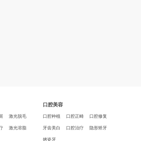
口腔美容
斑
激光脱毛
口腔种植
口腔正畸
口腔修复
疗
激光溶脂
牙齿美白
口腔治疗
隐形矫牙
烤瓷牙