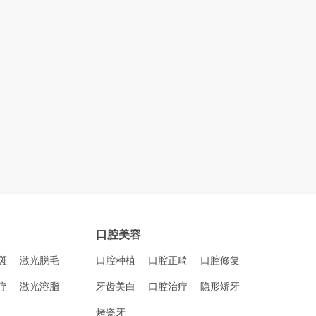
口腔美容
斑
激光脱毛
口腔种植
口腔正畸
口腔修复
疗
激光溶脂
牙齿美白
口腔治疗
隐形矫牙
烤瓷牙