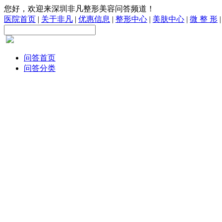
您好，欢迎来深圳非凡整形美容问答频道！
医院首页
|
关于非凡
|
优惠信息
|
整形中心
|
美肤中心
|
微 整 形
问答首页
问答分类