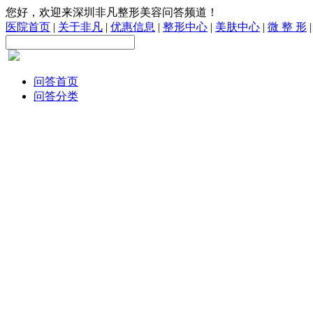
您好，欢迎来深圳非凡整形美容问答频道！
医院首页
|
关于非凡
|
优惠信息
|
整形中心
|
美肤中心
|
微 整 形
问答首页
问答分类