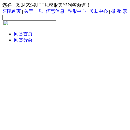
您好，欢迎来深圳非凡整形美容问答频道！
医院首页
|
关于非凡
|
优惠信息
|
整形中心
|
美肤中心
|
微 整 形
问答首页
问答分类