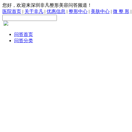
您好，欢迎来深圳非凡整形美容问答频道！
医院首页
|
关于非凡
|
优惠信息
|
整形中心
|
美肤中心
|
微 整 形
问答首页
问答分类