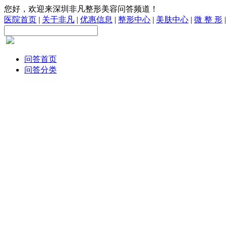
您好，欢迎来深圳非凡整形美容问答频道！
医院首页
|
关于非凡
|
优惠信息
|
整形中心
|
美肤中心
|
微 整 形
问答首页
问答分类