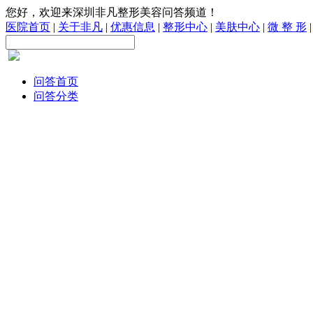
您好，欢迎来深圳非凡整形美容问答频道！
医院首页
|
关于非凡
|
优惠信息
|
整形中心
|
美肤中心
|
微 整 形
问答首页
问答分类