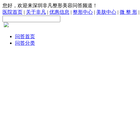
您好，欢迎来深圳非凡整形美容问答频道！
医院首页
|
关于非凡
|
优惠信息
|
整形中心
|
美肤中心
|
微 整 形
问答首页
问答分类