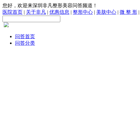
您好，欢迎来深圳非凡整形美容问答频道！
医院首页
|
关于非凡
|
优惠信息
|
整形中心
|
美肤中心
|
微 整 形
问答首页
问答分类