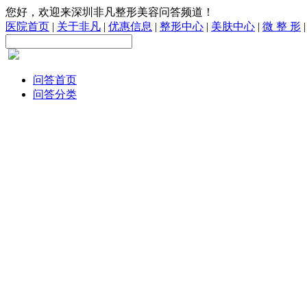
您好，欢迎来深圳非凡整形美容问答频道！
医院首页
|
关于非凡
|
优惠信息
|
整形中心
|
美肤中心
|
微 整 形
问答首页
问答分类