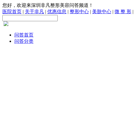
您好，欢迎来深圳非凡整形美容问答频道！
医院首页
|
关于非凡
|
优惠信息
|
整形中心
|
美肤中心
|
微 整 形
问答首页
问答分类