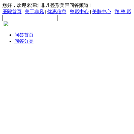
您好，欢迎来深圳非凡整形美容问答频道！
医院首页
|
关于非凡
|
优惠信息
|
整形中心
|
美肤中心
|
微 整 形
问答首页
问答分类