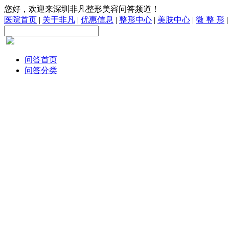
您好，欢迎来深圳非凡整形美容问答频道！
医院首页
|
关于非凡
|
优惠信息
|
整形中心
|
美肤中心
|
微 整 形
问答首页
问答分类