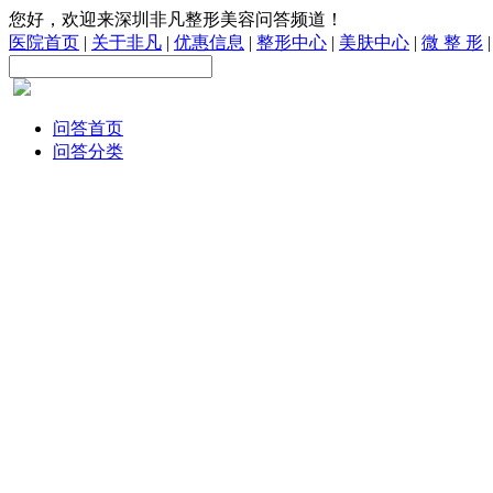
您好，欢迎来深圳非凡整形美容问答频道！
医院首页
|
关于非凡
|
优惠信息
|
整形中心
|
美肤中心
|
微 整 形
问答首页
问答分类