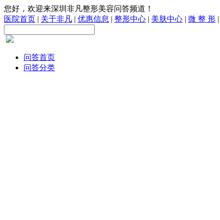
您好，欢迎来深圳非凡整形美容问答频道！
医院首页
|
关于非凡
|
优惠信息
|
整形中心
|
美肤中心
|
微 整 形
问答首页
问答分类