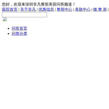
您好，欢迎来深圳非凡整形美容问答频道！
医院首页
|
关于非凡
|
优惠信息
|
整形中心
|
美肤中心
|
微 整 形
问答首页
问答分类