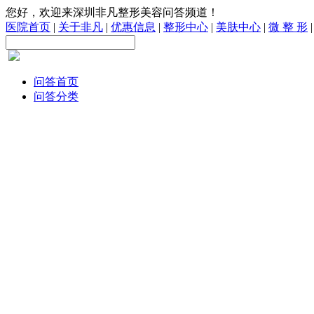
您好，欢迎来深圳非凡整形美容问答频道！
医院首页
|
关于非凡
|
优惠信息
|
整形中心
|
美肤中心
|
微 整 形
问答首页
问答分类