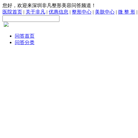
您好，欢迎来深圳非凡整形美容问答频道！
医院首页
|
关于非凡
|
优惠信息
|
整形中心
|
美肤中心
|
微 整 形
问答首页
问答分类