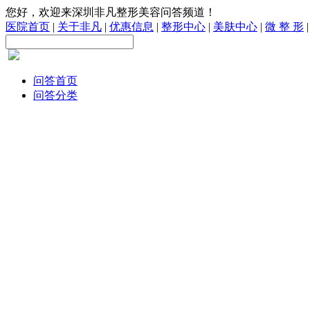
您好，欢迎来深圳非凡整形美容问答频道！
医院首页
|
关于非凡
|
优惠信息
|
整形中心
|
美肤中心
|
微 整 形
问答首页
问答分类