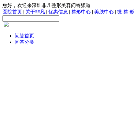
您好，欢迎来深圳非凡整形美容问答频道！
医院首页
|
关于非凡
|
优惠信息
|
整形中心
|
美肤中心
|
微 整 形
问答首页
问答分类