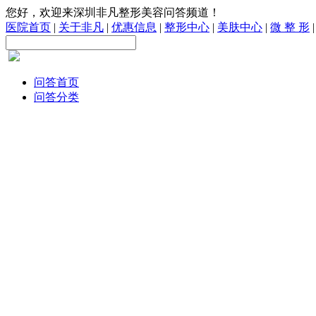
您好，欢迎来深圳非凡整形美容问答频道！
医院首页
|
关于非凡
|
优惠信息
|
整形中心
|
美肤中心
|
微 整 形
问答首页
问答分类