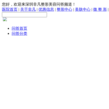
您好，欢迎来深圳非凡整形美容问答频道！
医院首页
|
关于非凡
|
优惠信息
|
整形中心
|
美肤中心
|
微 整 形
问答首页
问答分类