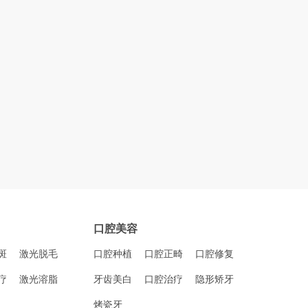
口腔美容
斑
激光脱毛
口腔种植
口腔正畸
口腔修复
疗
激光溶脂
牙齿美白
口腔治疗
隐形矫牙
烤瓷牙