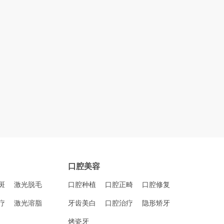
口腔美容
斑
激光脱毛
口腔种植
口腔正畸
口腔修复
疗
激光溶脂
牙齿美白
口腔治疗
隐形矫牙
烤瓷牙