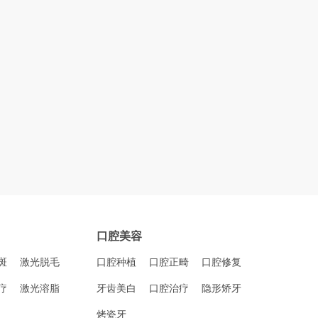
口腔美容
斑
激光脱毛
口腔种植
口腔正畸
口腔修复
疗
激光溶脂
牙齿美白
口腔治疗
隐形矫牙
烤瓷牙