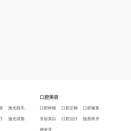
口腔美容
斑
激光脱毛
口腔种植
口腔正畸
口腔修复
疗
激光溶脂
牙齿美白
口腔治疗
隐形矫牙
烤瓷牙