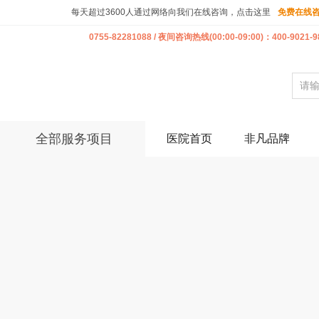
每天超过3600人通过网络向我们在线咨询，点击这里
免费在线
0755-82281088 / 夜间咨询热线(00:00-09:00)：400-9021-9
全部服务项目
医院首页
非凡品牌