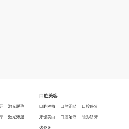
口腔美容
斑
激光脱毛
口腔种植
口腔正畸
口腔修复
疗
激光溶脂
牙齿美白
口腔治疗
隐形矫牙
烤瓷牙