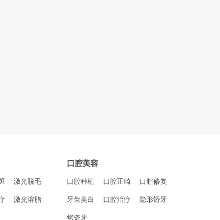
口腔美容
斑
激光脱毛
口腔种植
口腔正畸
口腔修复
疗
激光溶脂
牙齿美白
口腔治疗
隐形矫牙
烤瓷牙