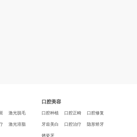
口腔美容
斑
激光脱毛
口腔种植
口腔正畸
口腔修复
疗
激光溶脂
牙齿美白
口腔治疗
隐形矫牙
烤瓷牙