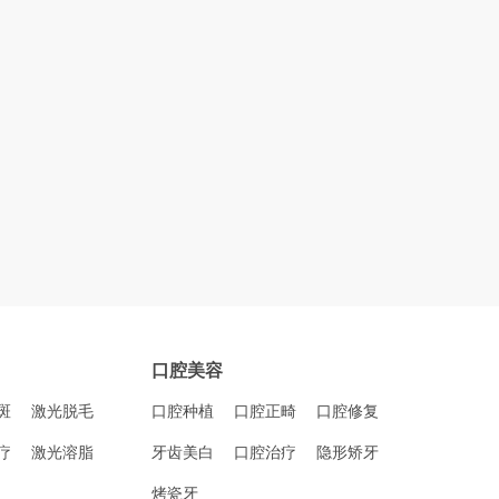
口腔美容
斑
激光脱毛
口腔种植
口腔正畸
口腔修复
疗
激光溶脂
牙齿美白
口腔治疗
隐形矫牙
烤瓷牙