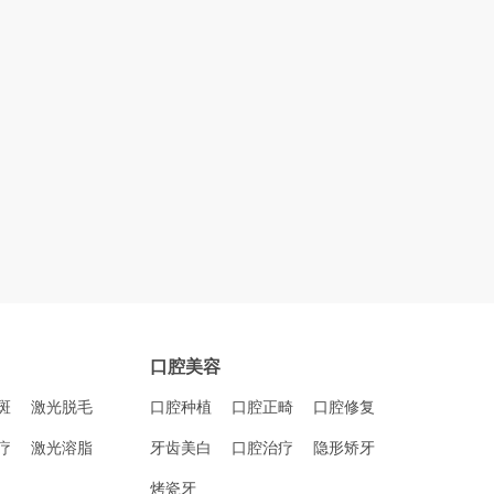
口腔美容
斑
激光脱毛
口腔种植
口腔正畸
口腔修复
疗
激光溶脂
牙齿美白
口腔治疗
隐形矫牙
烤瓷牙