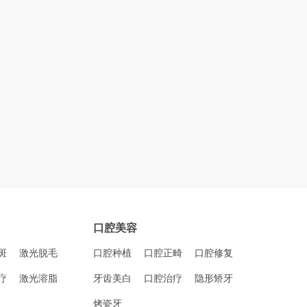
口腔美容
斑
激光脱毛
口腔种植
口腔正畸
口腔修复
疗
激光溶脂
牙齿美白
口腔治疗
隐形矫牙
烤瓷牙