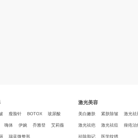
形
激光美容
皱
瘦脸针
BOTOX
玻尿酸
美白嫩肤
紧肤除皱
激光祛
嗨体
伊婉
乔雅登
艾莉薇
激光祛疤
激光祛痘
痤疮治
丽
瑞蓝微整形
祛除胎记
医学纹绣