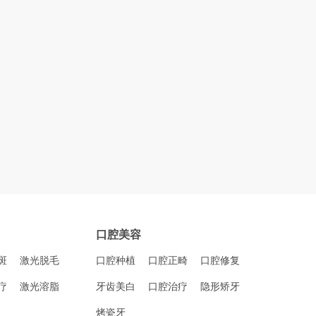
口腔美容
斑
激光脱毛
口腔种植
口腔正畸
口腔修复
疗
激光溶脂
牙齿美白
口腔治疗
隐形矫牙
烤瓷牙