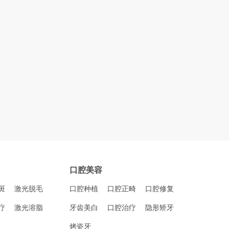
口腔美容
斑
激光脱毛
口腔种植
口腔正畸
口腔修复
疗
激光溶脂
牙齿美白
口腔治疗
隐形矫牙
烤瓷牙