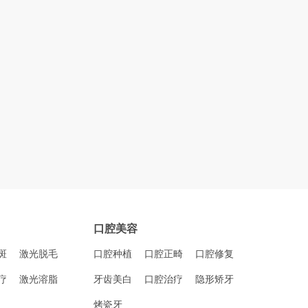
口腔美容
斑
激光脱毛
口腔种植
口腔正畸
口腔修复
疗
激光溶脂
牙齿美白
口腔治疗
隐形矫牙
烤瓷牙