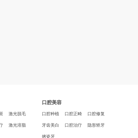
口腔美容
斑
激光脱毛
口腔种植
口腔正畸
口腔修复
疗
激光溶脂
牙齿美白
口腔治疗
隐形矫牙
烤瓷牙