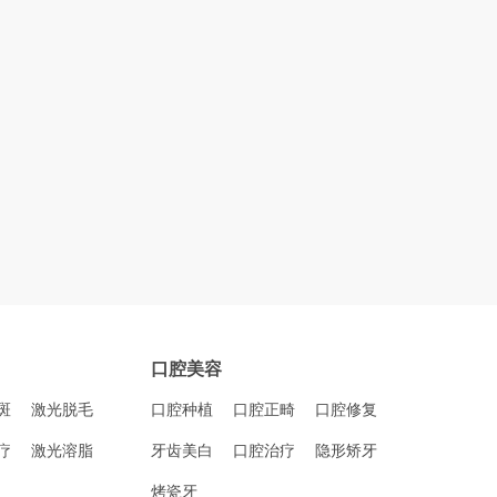
口腔美容
斑
激光脱毛
口腔种植
口腔正畸
口腔修复
疗
激光溶脂
牙齿美白
口腔治疗
隐形矫牙
烤瓷牙