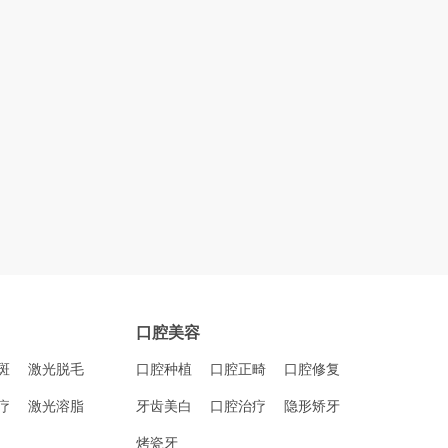
口腔美容
斑
激光脱毛
口腔种植
口腔正畸
口腔修复
疗
激光溶脂
牙齿美白
口腔治疗
隐形矫牙
烤瓷牙