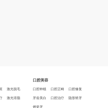
口腔美容
斑
激光脱毛
口腔种植
口腔正畸
口腔修复
疗
激光溶脂
牙齿美白
口腔治疗
隐形矫牙
烤瓷牙