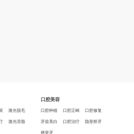
口腔美容
斑
激光脱毛
口腔种植
口腔正畸
口腔修复
疗
激光溶脂
牙齿美白
口腔治疗
隐形矫牙
烤瓷牙