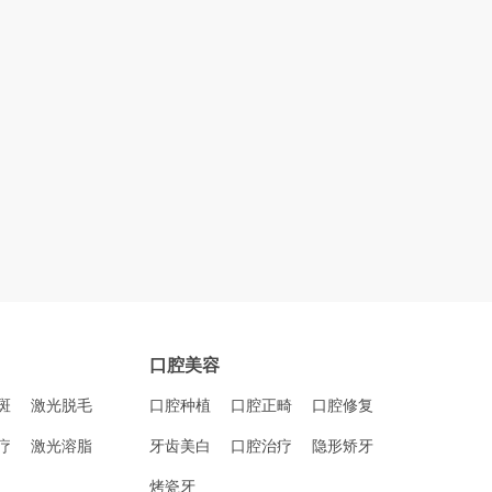
口腔美容
斑
激光脱毛
口腔种植
口腔正畸
口腔修复
疗
激光溶脂
牙齿美白
口腔治疗
隐形矫牙
烤瓷牙