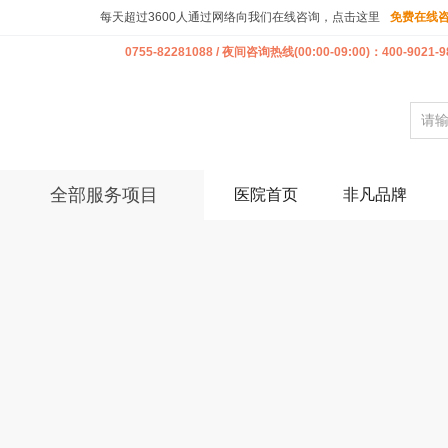
每天超过3600人通过网络向我们在线咨询，点击这里
免费在线
0755-82281088 / 夜间咨询热线(00:00-09:00)：400-9021-9
全部服务项目
医院首页
非凡品牌