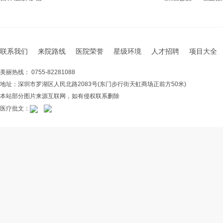
联系我们
来院路线
医院荣誉
星级环境
人才招聘
项目大全
美丽热线： 0755-82281088
地址：深圳市罗湖区人民北路2083号(东门步行街天虹商场正前方50米)
本站部分图片来源互联网，如有侵权联系删除
医疗批文：