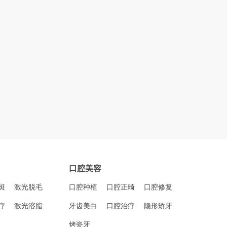
口腔美容
斑
激光脱毛
口腔种植
口腔正畸
口腔修复
疗
激光溶脂
牙齿美白
口腔治疗
隐形矫牙
烤瓷牙