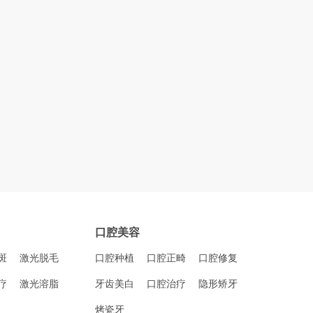
口腔美容
斑
激光脱毛
口腔种植
口腔正畸
口腔修复
疗
激光溶脂
牙齿美白
口腔治疗
隐形矫牙
烤瓷牙