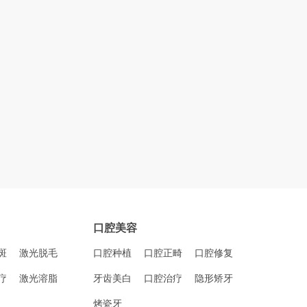
口腔美容
斑
激光脱毛
口腔种植
口腔正畸
口腔修复
疗
激光溶脂
牙齿美白
口腔治疗
隐形矫牙
烤瓷牙