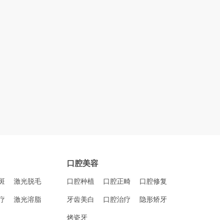
口腔美容
斑
激光脱毛
口腔种植
口腔正畸
口腔修复
疗
激光溶脂
牙齿美白
口腔治疗
隐形矫牙
烤瓷牙