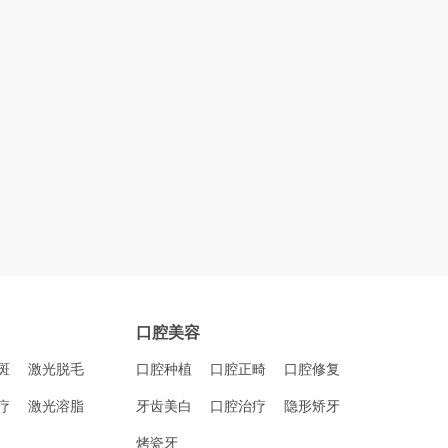
口腔美容
斑
激光脱毛
口腔种植
口腔正畸
口腔修复
疗
激光溶脂
牙齿美白
口腔治疗
隐形矫牙
烤瓷牙